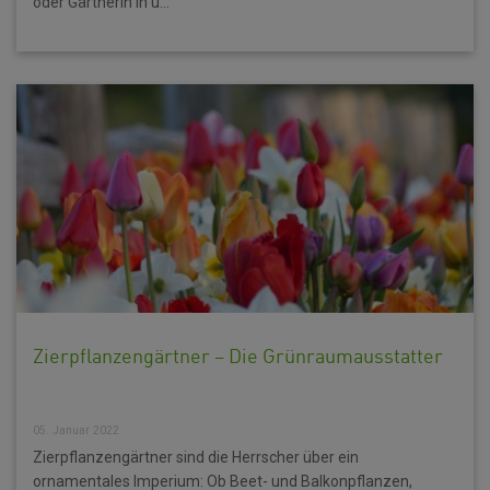
oder Gärtnerin in u...
Zierpflanzengärtner – Die Grünraumausstatter
05. Januar 2022
Zierpflanzengärtner sind die Herrscher über ein
ornamentales Imperium: Ob Beet- und Balkonpflanzen,