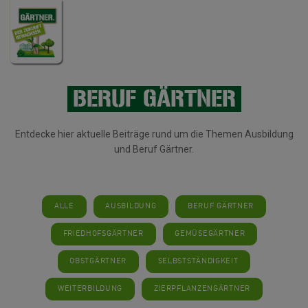
BERUF GÄRTNER
Entdecke hier aktuelle Beiträge rund um die Themen Ausbildung
und Beruf Gärtner.
ALLE
AUSBILDUNG
BERUF GÄRTNER
FRIEDHOFSGÄRTNER
GEMÜSEGÄRTNER
OBSTGÄRTNER
SELBSTSTÄNDIGKEIT
WEITERBILDUNG
ZIERPFLANZENGÄRTNER