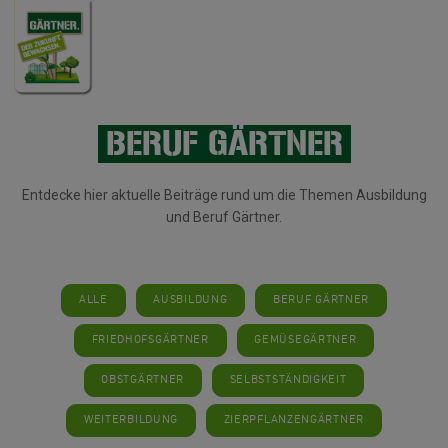
BERUF GÄRTNER
Entdecke hier aktuelle Beiträge rund um die Themen Ausbildung
und Beruf Gärtner.
ALLE
AUSBILDUNG
BERUF GÄRTNER
FRIEDHOFSGÄRTNER
GEMÜSEGÄRTNER
OBSTGÄRTNER
SELBSTSTÄNDIGKEIT
WEITERBILDUNG
ZIERPFLANZENGÄRTNER