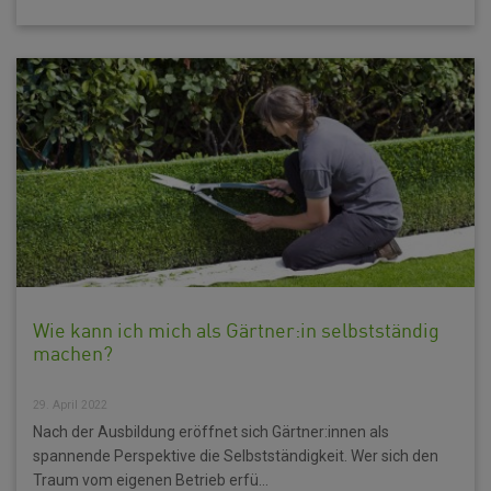
Wie kann ich mich als Gärtner:in selbstständig
machen?
29. April 2022
Nach der Ausbildung eröffnet sich Gärtner:innen als
spannende Perspektive die Selbstständigkeit. Wer sich den
Traum vom eigenen Betrieb erfü...